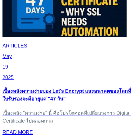
ARTICLES
May
19
2025
เบื้องหลังความง่ายของ Let's Encrypt และอนาคตของโลกที่
ใบรับรองจะมีอายุแค่ "47 วัน"
เบื้องหลัง "ความง่าย" นี้ คือโปรโตคอลที่เปลี่ยนวงการ Digital
Certificate ไปตลอดกาล
READ MORE