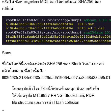
หรือไม่ ซึ่งหากถูกต้อง MD5 ต้องได้ค่าเดิมแต่ SHA256 ต้อง
เปลี่ยน
Sans
ซึ่งในโจทย์นี้เราต้องนำค่า SHA256 ของ Block ใหม่ไปกรอก
แล้วก็จะผ่าน ซึ่งค่านั้นคือ
fff054f33c2134e0230efb29dad515064ac97aa8c68d33c58c01
โดยสรุปแล้วโจทย์ข้อนี้ก็ค่อนข้างสนุก มีหลายหัวข้อ
ให้เรียนรู้ทั้ง MT19937 PRNG, Blockchain, PDF
file structure และการทำ Hash collision