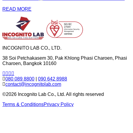
READ MORE
INCOGNITO LAB CO., LTD.
38 Soi Petchakasem 30, Pak Khlong Phasi Charoen, Phasi
Charoen, Bangkok 10160
080 089 8800
|
090 642 8988
contact@incognitolab.com
©2026 Incognito Lab Co., Ltd. All rights reserved
Terms & Conditions
Privacy Policy