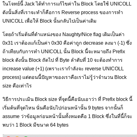
ในโจทย์นี้ Jack ได้ทำการแก้ไขค่าใน Block โดยใช้ UNICOLL
ดังนั้นสิ่งที่เราจะทำก็คือการ Reverse process ของการทำ
UNICOLL เพื่อให้ Block นั้นกลับไปเป็นค่าเดิม
โดยถ้าเริ่มต้นที่ตำแหน่งของ Naughty/Nice flag เดิมเป็นค่า
0x31 เราต้องแก้เป็นค่า 0x30 คือค่าถูก decrease ลงมา (-1) ซึ่ง
ถ้าเทียบกับการทำ UNICOLL นั้น Block นี้จะหมายถึง Prefix
block ดังนั้น Block ถัดไป ที่ Byte ลำดับที่ 10 จะต้องทำการ
increase value (+1) (เพราะเรากำลังจะ reverse UNICOLL
process) แต่ตอนนี้ปัญหาของเราคือเราไม่รู้ว่าจำนวน Block
size คือเท่าไร
วิธีการประเมิน Block size ที่จุดนี้คือนับเอาว่า ที่ Prefix block นี้
เริ่มต้นที่จุดไหน นั่นคือนับไปก่อนหน้านั้น 9 bytes จากนั้นก็
assume ว่าข้อมูลก่อนหน้านั้นทั้งหมดคือ 1 Block ซึ่งในที่นี้ก็จะ
พบว่า 1 Block มีขนาด 64 bytes