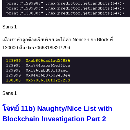
Sans 1
เมื่อเราทำถูกต้องเรียบร้อย จะได้ค่า Nonce ของ Block ที่
130000 คือ 0x57066318f32f729d
Sans 1
โจทย์ 11b) Naughty/Nice List with
Blockchain Investigation Part 2