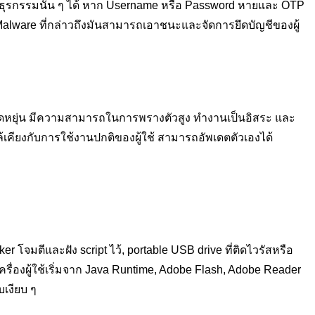
ทำธุรกรรมนั้น ๆ ได้ หาก Username หรือ Password หายและ OTP
ต่ Malware ที่กล่าวถึงมันสามารถเอาชนะและจัดการยึดบัญชีของผู้
มยืดหยุ่น มีความสามารถในการพรางตัวสูง ทำงานเป็นอิสระ และ
คียงกับการใช้งานปกติของผู้ใช้ สามารถอัพเดตตัวเองได้
r โจมตีและฝัง script ไว้, portable USB drive ที่ติดไวรัสหรือ
รื่องผู้ใช้เริ่มจาก Java Runtime, Adobe Flash, Adobe Reader
เงียบ ๆ