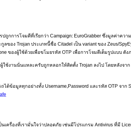
ุโรปถูกการโจมตีที่เรียกว่า Campaign: EuroGrabber ซึ่งมูลค่า
ะกูลของ Trojan ประเภทนี้ชื่อ Citadel เป็น variant ของ Zeus/Spy
ne ของผู้ใช้ด้วยเพื่อขโมยรหัส OTP เพื่อการโจมตีเต็มรูปแบบ ดัง
้ใช้งานนั่นแหละครับถูกหลอกให้ติดตั้ง Trojan ลงไป โดยหลังจาก L
ามารถได้ข้อมูลทุกอย่างทั้ง Username,Password และรหัส OTP จา
afe
นเครื่องที่เรามั่นใจว่าปลอดภัย เช่นมีโปรแกรม Antivirus ที่มี Lic