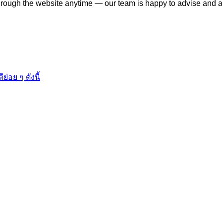
through the website anytime — our team is happy to advise and a
่อย ๆ ดังนี้