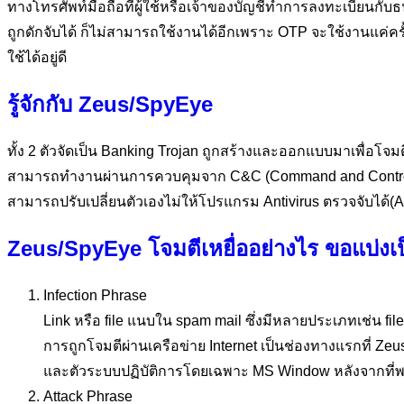
ทางโทรศัพท์มือถือที่ผู้ใช้หรือเจ้าของบัญชีทำการลงทะเบียนก
ถูกดักจับได้ ก็ไม่สามารถใช้งานได้อีกเพราะ OTP จะใช้งานแค่ครั
ใช้ได้อยู่ดี
รู้จักกับ Zeus/SpyEye
ทั้ง 2 ตัวจัดเป็น Banking Trojan ถูกสร้างและออกแบบมาเพื่อโ
สามารถทำงานผ่านการควบคุมจาก C&C (Command and Control Cen
สามารถปรับเปลี่ยนตัวเองไม่ให้โปรแกรม Antivirus ตรวจจับได้(
Zeus/SpyEye โจมตีเหยื่ออย่างไร ขอแบ่งเป็
Infection Phrase
Link หรือ file แนบใน spam mail ซึ่งมีหลายประเภทเช่น file 
การถูกโจมตีผ่านเครือข่าย Internet เป็นช่องทางแรกที่ Ze
และตัวระบบปฏิบัติการโดยเฉพาะ MS Window หลังจากที่พบช
Attack Phrase