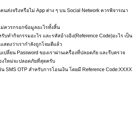
เป็นคนส่งจริงหรือไม่ App ต่าง ๆ บน Social Network ควรพิจารณา
ม่ควรกรอกข้อมูลอะไรทั้งสิ้น
สำหรับทำกิจกรรมอะไร และรหัสอ้างอิง(Reference Code)อะไร เป็น
นั่นแสดงว่าเรากำลังถูกโจมตีแล้ว
้รีบเปลี่ยน Password ของเราผ่านเครื่องที่ปลอดภัย และรีบตรวจ
่องใหม่จะปลอดภัยที่สุดครับ
 เช่น SMS OTP สำหรับการโอนเงิน โดยมี Reference Code:XXXX