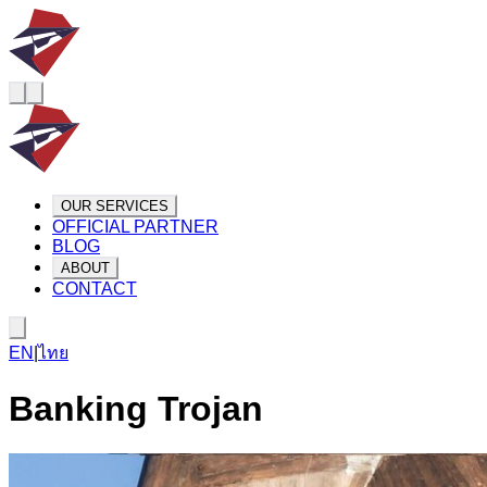
OUR SERVICES
OFFICIAL PARTNER
BLOG
ABOUT
CONTACT
EN
|
ไทย
Banking Trojan