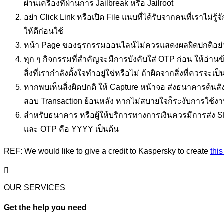
ผ่านเครื่องที่ผ่านการ Jailbreak หรือ Jailroot
อย่า Click Link หรือเปิด File แนบที่ได้รับจากคนที่เราไม่
ให้ดีก่อนใช้
หน้า Page ของธุรกรรมออนไลน์ไม่ควรแสดงผลผิดปกติอย่างที่
ทุก ๆ กิจกรรมที่สำคัญจะมีการบังคับใส่ OTP ก่อน ให้อ่า
สิ่งที่เรากำลังตั้งใจทำอยู่ใช่หรือไม่ ถ้าผิดจากสิ่งที่ควรจะ
หากพบเห็นสิ่งผิดปกติ ให้ Capture หน้าจอ ส่งธนาคารต้นสังก
สอบ Transaction ย้อนหลัง หากไม่สบายใจก็ระงับการใช้งานไ
สำหรับธนาคาร หรือผู้ให้บริการทางการเงินควรมีการส่ง
และ OTP คือ YYYY เป็นต้น
REF: We would like to give a credit to Kaspersky to create
this
OUR SERVICES
Get the help you need