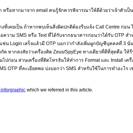
รู้จัก หรือหากมาจาก email คนรู้จักควรพิจารณาให้ดีด้วยว่าเจ้าตัว
เคยเป็น ถ้าหากพบเห็นสิ่งผิดปกติต้องรีบแจ้ง Call Centre ก่อน ไ
นข้อความ SMS หรือ Text ที่ได้รับจากธนาคารก่อนว่าได้รับ OTP 
เป็นเช่น Login เสร็จแล้วมี OTP บอกว่ากำลังเพิ่มผูกบัญชีบุคคลที่ 3 
ัด หากสงสัยว่าเครื่องติด Zeus/SpyEye ทางเดียวที่ดีที่สุดคือ ให
ปก่อน ส่วนเครื่องที่ติดโทรจันให้ทำการ Format และ Install เครื
 SMS OTP ที่ละเอียดพอ บ่งบอกว่า SMS สำหรับใช้ในการทำอะไร
 inforgraphic
which we referred in this article.