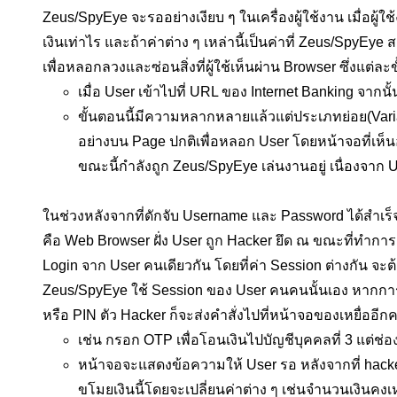
Zeus/SpyEye จะรออย่างเงียบ ๆ ในเครื่องผู้ใช้งาน เมื่
เงินเท่าไร และถ้าค่าต่าง ๆ เหล่านี้เป็นค่าที่ Zeus/SpyE
เพื่อหลอกลวงและซ่อนสิ่งที่ผู้ใช้เห็นผ่าน Browser ซึ่งแต่ล
เมื่อ User เข้าไปที่ URL ของ Internet Banking จา
ขั้นตอนนี้มีความหลากหลายแล้วแต่ประเภทย่อย(Var
อย่างบน Page ปกติเพื่อหลอก User โดยหน้าจอที่เห็น
ขณะนี้กำลังถูก Zeus/SpyEye เล่นงานอยู่ เนื่องจาก 
ในช่วงหลังจากที่ดักจับ Username และ Password ได้สำเร็จ
คือ Web Browser ฝั่ง User ถูก Hacker ยึด ณ ขณะที่ทำการ Lo
Login จาก User คนเดียวกัน โดยที่ค่า Session ต่างกัน จะต้
Zeus/SpyEye ใช้ Session ของ User คนคนนั้นเอง หากการกร
หรือ PIN ตัว Hacker ก็จะส่งคำสั่งไปที่หน้าจอของเหยื่ออีกคร
เช่น กรอก OTP เพื่อโอนเงินไปบัญชีบุคคลที่ 3 แต่ช่
หน้าจอจะแสดงข้อความให้ User รอ หลังจากที่ hacke
ขโมยเงินนี้โดยจะเปลี่ยนค่าต่าง ๆ เช่นจำนวนเงินคงเ