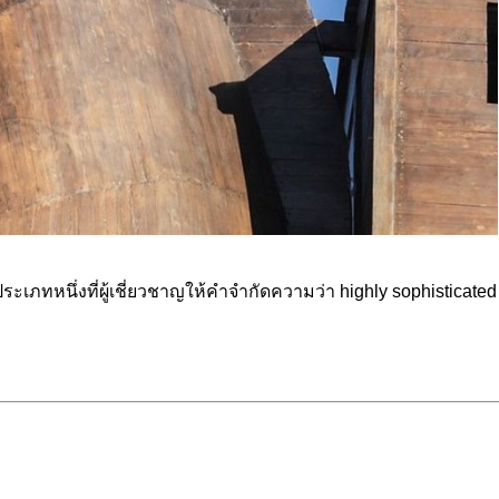
ประเภทหนึ่งที่ผู้เชี่ยวชาญให้คำจำกัดความว่า highly sophisticated