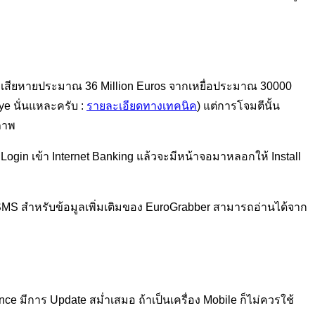
ความเสียหายประมาณ 36 Million Euros จากเหยื่อประมาณ 30000
Eye นั่นแหละครับ :
รายละเอียดทางเทคนิค
) แต่การโจมตีนั้น
ภาพ
ogin เข้า Internet Banking แล้วจะมีหน้าจอมาหลอกให้ Install
ก SMS สำหรับข้อมูลเพิ่มเติมของ EuroGrabber สามารถอ่านได้จาก
ence มีการ Update สม่ำเสมอ ถ้าเป็นเครื่อง Mobile ก็ไม่ควรใช้