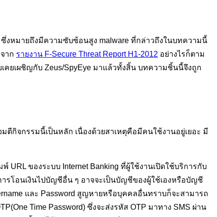
ed ซึ่งหมายถึงมีความซับซ้อนสูง malware ที่กล่าวถึงในบทความนี้
มาจาก
รายงาน F-Secure Threat Report H1-2012
อย่างไรก็ตาม
ยเผชิญกับ Zeus/SpyEye มาแล้วทั้งสิ้น บทความชิ้นนี้จึงถูก
ตีกิจกรรมนี้เป็นหลัก เนื่องด้วยสาเหตุคือมีคนใช้งานอยู่เยอะ มี
มพ์ URL ของระบบ Internet Banking ที่ผู้ใช้งานเปิดใช้บริการกับ
ารโอนเงินไปบัญชีอื่น ๆ อาจจะเป็นบัญชีของผู้ใช้เองหรือบัญชี
 หาก Username และ Password สูญหายหรือบุคคลอื่นทราบก็จะสามารถ
ased OTP(One Time Password) ซึ่งจะส่งรหัส OTP มาทาง SMS ผ่าน