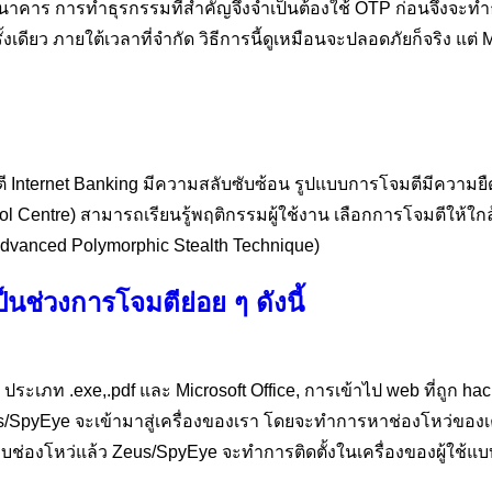
ับธนาคาร การทำธุรกรรมที่สำคัญจึงจำเป็นต้องใช้ OTP ก่อนจึงจะ
้งเดียว ภายใต้เวลาที่จำกัด วิธีการนี้ดูเหมือนจะปลอดภัยก็จริง แ
จมตี Internet Banking มีความสลับซับซ้อน รูปแบบการโจมตีมีควา
tre) สามารถเรียนรู้พฤติกรรมผู้ใช้งาน เลือกการโจมตีให้ใกล้เ
Advanced Polymorphic Stealth Technique)
นช่วงการโจมตีย่อย ๆ ดังนี้
ประเภท .exe,.pdf และ Microsoft Office, การเข้าไป web ที่ถูก hacke
us/SpyEye จะเข้ามาสู่เครื่องของเรา โดยจะทำการหาช่องโหว่ของเค
่องโหว่แล้ว Zeus/SpyEye จะทำการติดตั้งในเครื่องของผู้ใช้แบบ