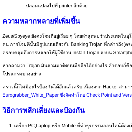
ปลอมแปลงไปที่ printer อีกด้วย
ความหลากหลายที่เพิ่มขึ้น
Zeus/Spyeye ยังคงโจมตีอยู่เรื่อย ๆ โดยล่าสุดพบว่าประเทศในย
คน การโจมตีนั้นมีรูปแบบเดียวกับ Banking Trojan ที่กล่าวถึง(ตร
ครอบคลุมถึงการหลอกให้ผู้ใช้งาน Install Trojan ลงบน Smartpho
หากถามว่า Trojan มันลามมาติดบนมือถือได้อย่างไร คำตอบก็คือผู
โปรแกรมบางอย่าง
คราวนี้ก็ไม่มีอะไรป้องกันได้อีกแล้วครับ เนื่องจาก Hacker ส
Eurograbber_White_Paper ซึ่งจัดทำโดย Check Point and Vers
วิธีการหลีกเลี่ยงและป้องกัน
เครื่อง PC,Laptop หรือ Mobile ที่ทำธุรกรรมออนไลน์ต้องเป็