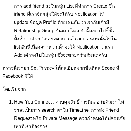
การ add friend ลงในกลุ่ม List ที่ทำการ Create ขึ้น
friend ที่เราจัดกลุ่มให้จะได้รับ Notification ให้
update ข้อมูล Profile ด้วยเช่นกัน ว่าเรากับเค้ามี
Relationship Group กันแบบไหน ดังนั้นอย่าไปซี้ซั้ว
ตั้งชื่อ List ว่า "เกลียดมาก" แล้ว add คนคนนั้นไปใน
list อันนี้เนื่องจากพวกเค้าจะได้ Notification ว่าเรา
Add เค้าลงไปในกลุ่ม ซึ่งจะซวยกว่าเดิมนะครับ
คราวนี้เรามา Set Privacy ให้ละเอียดมากขึ้นทีละ Scope ที่
Facebook มีให้
โดยเริ่มจาก
How You Connect : ควบคุมสิทธิ์การติดต่อกับตัวเรา ไม่
ว่าจะเป็นการ search หาใน TimeLine, การส่ง Friend
Request หรือ Private Message ควรกำหนดให้ปลอดภัย
เท่าที่เราต้องการ