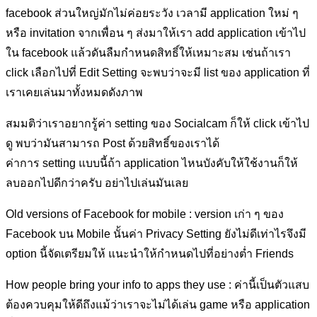
facebook ส่วนใหญ่มักไม่ค่อยระวัง เวลามี application ใหม่ ๆ
หรือ invitation จากเพื่อน ๆ ส่งมาให้เรา add application เข้าไป
ใน facebook แล้วดันลืมกำหนดสิทธิ์ให้เหมาะสม เช่นถ้าเรา
click เลือกไปที่ Edit Setting จะพบว่าจะมี list ของ application ที่
เราเคยเล่นมาทั้งหมดดังภาพ
สมมติว่าเราอยากรู้ค่า setting ของ Socialcam ก็ให้ click เข้าไป
ดู พบว่ามันสามารถ Post ด้วยสิทธิ์ของเราได้
ค่าการ setting แบบนี้ถ้า application ไหนบังคับให้ใช้งานก็ให้
ลบออกไปดีกว่าครับ อย่าไปเล่นมันเลย
Old versions of Facebook for mobile : version เก่า ๆ ของ
Facebook บน Mobile นั้นค่า Privacy Setting ยังไม่ดีเท่าไรจึงมี
option นี้จัดเตรียมให้ แนะนำให้กำหนดไปที่อย่างต่ำ Friends
How people bring your info to apps they use : ค่านี้เป็นตัวแสบ
ต้องควบคุมให้ดีถึงแม้ว่าเราจะไม่ได้เล่น game หรือ application