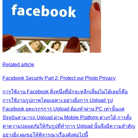
Related article
Facebook Security Part 2: Protect our Photo Privacy
การใช้งาน Facebook สิ่งหนึ่งที่มักจะหลีกเลี่ยงไม่ได้เลยก็คือ
การใช้งานรูปภาพโดยเฉพาะอย่างยิ่งการ Upload รูป
Facebook ยุคแรกๆการ Upload ต้องทำผ่าน PC เท่านั้นแต่
ปัจจุบันสามารถ Upload ผ่าน Mobile Platform ต่างๆได้ การตั้ง
ค่าความปลอดภัยให้กับรูปที่ทำการ Upload นั้นจึงมีความสำคัญ
อย่างยิ่ง ผมขอให้พิจารณาเรื่องดังต่อไปนี้