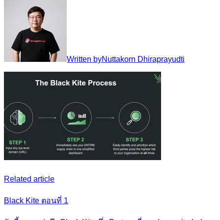
Written by
Nuttakorn Dhiraprayudti
Related article
Black Kite ตอนที่ 1