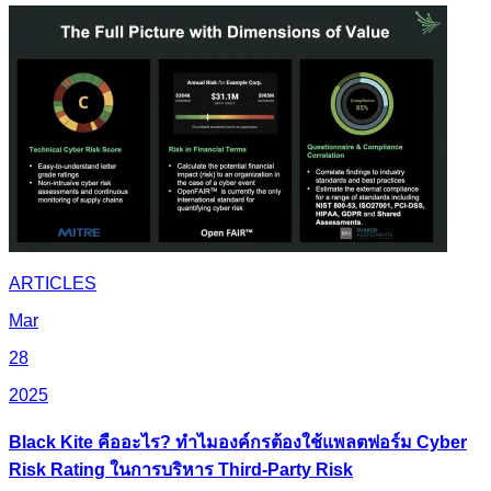
ARTICLES
Mar
28
2025
Black Kite คืออะไร? ทำไมองค์กรต้องใช้แพลตฟอร์ม Cyber
Risk Rating ในการบริหาร Third-Party Risk