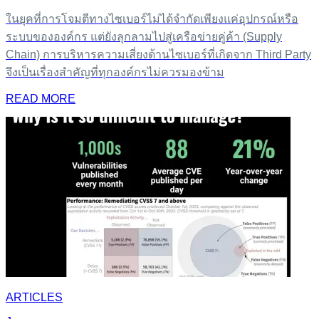
ในยุคที่การโจมตีทางไซเบอร์ไม่ได้จำกัดเพียงแค่อุปกรณ์หรือ
ระบบขององค์กร แต่ยังลุกลามไปสู่เครือข่ายคู่ค้า (Supply
Chain) การบริหารความเสี่ยงด้านไซเบอร์ที่เกิดจาก Third Party
จึงเป็นเรื่องสำคัญที่ทุกองค์กรไม่ควรมองข้าม
READ MORE
ARTICLES