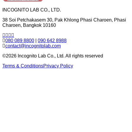
INCOGNITO LAB CO., LTD.
38 Soi Petchakasem 30, Pak Khlong Phasi Charoen, Phasi
Charoen, Bangkok 10160
080 089 8800
|
090 642 8988
contact@incognitolab.com
©2026 Incognito Lab Co., Ltd. All rights reserved
Terms & Conditions
Privacy Policy