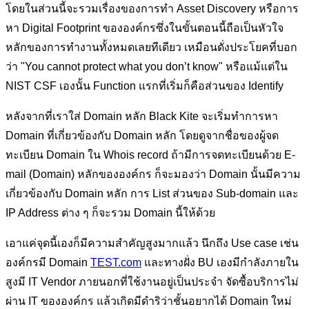
โดยในส่วนนี้จะรวมเรื่องของการทำ Asset Discovery หรือการ
หา Digital Footprint ขององค์กรซึ่งในขั้นตอนนี้ถือเป็นหัวใจ
หลักของการทำงานทั้งหมดเลยทีเดียว เหมือนดั่งประโยคที่บอก
ว่า "You cannot protect what you don’t know" หรือแม้แต่ใน
NIST CSF เองนั้น Function แรกที่เริ่มก็คือส่วนของ Identify
หลังจากที่เราใส่ Domain หลัก Black Kite จะเริ่มทำการหา
Domain ที่เกี่ยวข้องกับ Domain หลัก โดยดูจากชื่อของผู้จด
ทะเบียน Domain ใน Whois record ถ้ามีการจดทะเบียนด้วย E-
mail (Domain) หลักขององค์กร ก็จะมองว่า Domain นั้นมีความ
เกี่ยวข้องกับ Domain หลัก การ List ส่วนของ Sub-domain และ
IP Address ต่าง ๆ ก็จะรวม Domain นี้ให้ด้วย
เอาแค่จุดนี้เองก็มีความสำคัญสูงมากแล้ว นึกถึง Use case เช่น
องค์กรมี Domain
TEST.com
และทางฝั่ง BU เองมีกำลังภายใน
สูงมี IT Vendor ภายนอกที่ใช้งานอยู่เป็นประจำ จัดซื้อบริการไม่
ผ่าน IT ขององค์กร แล้วเกิดมีดำริว่าชั้นอยากได้ Domain ใหม่