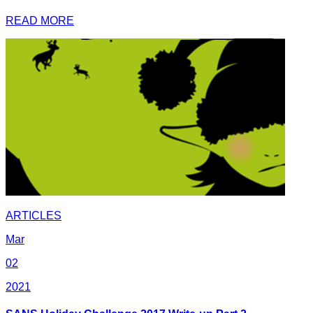
READ MORE
ARTICLES
Mar
02
2021