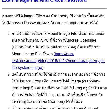
Exam Image File And Crack Password
หลังจากที่ได้ Image File ของ Cranberry Pi มาแล้ว ขั้นตอนต่อ
ไปคือการหา Password ของ Account cranpi ออกมาให้ได้
สำหรับวิธีการในการ Mount Image File ขึ้นมาบน Linux
นั้น หากไปคุยกับ NPC ที่ชื่อว่า Wunorse Openslae
(บริเวณใกล้ ๆ ต้นคริสมาสต์กลางเมือง) ก็จะพบวิธีการ
Mount Image File ขึ้นมา (
https://pen-
testing.sans.org/blog/2016/12/07/mount-araspberry-pi-
file-system-image
)
แต่ในบทความนี้จะใช้วิธีที่มีความยุ่งยากน้อยกว่า คือการ
ใช้โปรแกรม 7zip เพื่อ Extract ไฟล์ Image (cranbian-
jessie.img**) ออกมา ซึ่งจะพบไฟล์ **1.img อยู่ข้างใน และ
ทำการ Extract ไฟล์ 1.img ออกมาอีกชั้นหนึ่ง ก็จะพบกับ
ไฟล์ที่อยู่ในระบบของ Cranberry Pi ทั้งหมด
เป้าหมายของเราคือการหา Password ของ Account