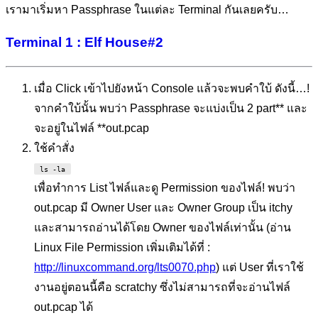
เรามาเริ่มหา Passphrase ในแต่ละ Terminal กันเลยครับ…
Terminal 1 : Elf House#2
เมื่อ Click เข้าไปยังหน้า Console แล้วจะพบคำใบ้ ดังนี้…!
จากคำใบ้นั้น พบว่า Passphrase จะแบ่งเป็น 2 part** และ
จะอยู่ในไฟล์ **out.pcap
ใช้คำสั่ง
ls -la
เพื่อทำการ List ไฟล์และดู Permission ของไฟล์! พบว่า
out.pcap มี Owner User และ Owner Group เป็น itchy
และสามารถอ่านได้โดย Owner ของไฟล์เท่านั้น (อ่าน
Linux File Permission เพิ่มเติมได้ที่ :
http://linuxcommand.org/lts0070.php
) แต่ User ที่เราใช้
งานอยู่ตอนนี้คือ scratchy ซึ่งไม่สามารถที่จะอ่านไฟล์
out.pcap ได้