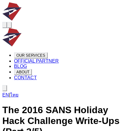
OUR SERVICES
OFFICIAL PARTNER
BLOG
ABOUT
CONTACT
EN
|
ไทย
The 2016 SANS Holiday
Hack Challenge Write-Ups