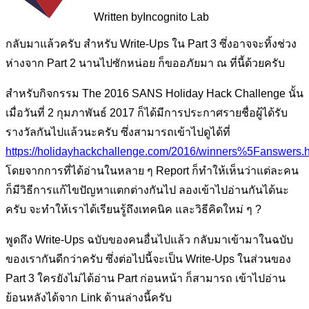
Written by
Incognito Lab
กลับมาแล้วครับ สำหรับ Write-Ups ใน Part 3 ซึ่งอาจจะทิ้งช่วง
ห่างจาก Part 2 นานไปซักหน่อย ก็ขออภัยมา ณ ที่นี้ด้วยครับ
สำหรับกิจกรรม The 2016 SANS Holiday Hack Challenge นั้น
เมื่อวันที่ 2 กุมภาพันธ์ 2017 ก็ได้มีการประกาศรายชื่อผู้ได้รับ
รางวัลกันไปแล้วนะครับ ซึ่งสามารถเข้าไปดูได้ที่
https://holidayhackchallenge.com/2016/winners%5Fanswers.h
โดยจากการที่ได้อ่านในหลาย ๆ Report ก็ทำให้เห็นว่าแต่ละคน
ก็มีวิธีการแก้ไขปัญหาแตกต่างกันไป ลองเข้าไปอ่านกันได้นะ
ครับ จะทำให้เราได้เรียนรู้ถึงเทคนิค และวิธีคิดใหม่ ๆ ?
พูดถึง Write-Ups ฉบับของคนอื่นไปแล้ว กลับมาเข้ามาในฉบับ
ของเรากันดีกว่าครับ ซึ่งต่อไปนี้จะเป็น Write-Ups ในส่วนของ
Part 3 ใครยังไม่ได้อ่าน Part ก่อนหน้า ก็สามารถ เข้าไปอ่าน
ย้อนหลังได้จาก Link ด้านล่างนี้ครับ