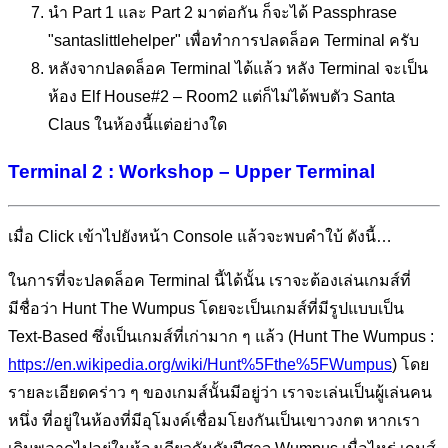
นำ Part 1 และ Part 2 มาต่อกัน ก็จะได้ Passphrase
"santaslittlehelper" เพื่อทำการปลดล็อค Terminal ครับ
หลังจากปลดล็อค Terminal ได้แล้ว หลัง Terminal จะเป็น
ห้อง Elf House#2 – Room2 แต่ก็ไม่ได้พบตัว Santa
Claus ในห้องนี้แต่อย่างใด
Terminal 2 : Workshop – Upper Terminal
เมื่อ Click เข้าไปยังหน้า Console แล้วจะพบคำใบ้ ดังนี้…
ในการที่จะปลดล็อค Terminal นี้ได้นั้น เราจะต้องเล่นเกมส์ที่
มีชื่อว่า Hunt The Wumpus โดยจะเป็นเกมส์ที่มีรูปแบบเป็น
Text-Based ซึ่งเป็นเกมส์ที่เก่ามาก ๆ แล้ว (Hunt The Wumpus :
https://en.wikipedia.org/wiki/Hunt%5Fthe%5FWumpus
) โดย
รายละเอียดคร่าว ๆ ของเกมส์นั้นมีอยู่ว่า เราจะเล่นเป็นผู้เล่นคน
หนึ่ง ที่อยู่ในห้องที่มีอุโมงค์เชื่อมโยงกันเป็นเขาวงกต หากเรา