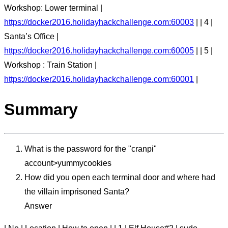
Workshop: Lower terminal |
https://docker2016.holidayhackchallenge.com:60003
| | 4 |
Santa’s Office |
https://docker2016.holidayhackchallenge.com:60005
| | 5 |
Workshop : Train Station |
https://docker2016.holidayhackchallenge.com:60001
|
Summary
What is the password for the "cranpi"
account>yummycookies
How did you open each terminal door and where had
the villain imprisoned Santa?
Answer