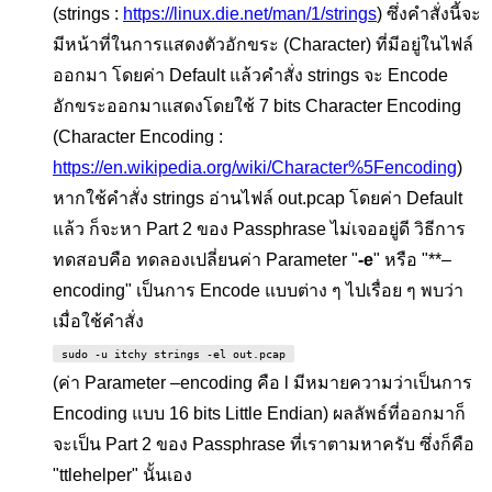
(strings :
https://linux.die.net/man/1/strings
) ซึ่งคำสั่งนี้จะ
มีหน้าที่ในการแสดงตัวอักขระ (Character) ที่มีอยู่ในไฟล์
ออกมา โดยค่า Default แล้วคำสั่ง strings จะ Encode
อักขระออกมาแสดงโดยใช้ 7 bits Character Encoding
(Character Encoding :
https://en.wikipedia.org/wiki/Character%5Fencoding
)
หากใช้คำสั่ง strings อ่านไฟล์ out.pcap โดยค่า Default
แล้ว ก็จะหา Part 2 ของ Passphrase ไม่เจออยู่ดี วิธีการ
ทดสอบคือ ทดลองเปลี่ยนค่า Parameter "
-e
" หรือ "**–
encoding" เป็นการ Encode แบบต่าง ๆ ไปเรื่อย ๆ พบว่า
เมื่อใช้คำสั่ง
sudo -u itchy strings -el out.pcap
(ค่า Parameter –encoding คือ l มีหมายความว่าเป็นการ
Encoding แบบ 16 bits Little Endian) ผลลัพธ์ที่ออกมาก็
จะเป็น Part 2 ของ Passphrase ที่เราตามหาครับ ซึ่งก็คือ
"ttlehelper" นั้นเอง