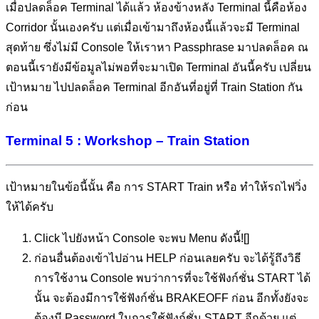
เมื่อปลดล็อค Terminal ได้แล้ว ห้องข้างหลัง Terminal นี้คือห้อง
Corridor นั้นเองครับ แต่เมื่อเข้ามาถึงห้องนี้แล้วจะมี Terminal
สุดท้าย ซึ่งไม่มี Console ให้เราหา Passphrase มาปลดล็อค ณ
ตอนนี้เรายังมีข้อมูลไม่พอที่จะมาเปิด Terminal อันนี้ครับ เปลี่ยน
เป้าหมาย ไปปลดล็อค Terminal อีกอันที่อยู่ที่ Train Station กัน
ก่อน
Terminal 5 : Workshop – Train Station
เป้าหมายในข้อนี้นั้น คือ การ START Train หรือ ทำให้รถไฟวิ่ง
ให้ได้ครับ
Click ไปยังหน้า Console จะพบ Menu ดังนี้![]
ก่อนอื่นต้องเข้าไปอ่าน HELP ก่อนเลยครับ จะได้รู้ถึงวิธี
การใช้งาน Console พบว่าการที่จะใช้ฟังก์ชั่น START ได้
นั้น จะต้องมีการใช้ฟังก์ชั่น BRAKEOFF ก่อน อีกทั้งยังจะ
ต้องมี Password ในการใช้ฟังก์ชั่น START อีกด้วย แต่