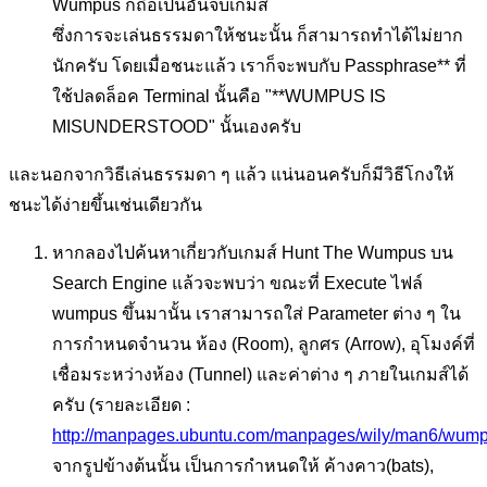
Wumpus ก็ถือเป็นอันจบเกมส์
ซึ่งการจะเล่นธรรมดาให้ชนะนั้น ก็สามารถทำได้ไม่ยาก
นักครับ โดยเมื่อชนะแล้ว เราก็จะพบกับ Passphrase** ที่
ใช้ปลดล็อค Terminal นั้นคือ "**WUMPUS IS
MISUNDERSTOOD" นั้นเองครับ
และนอกจากวิธีเล่นธรรมดา ๆ แล้ว แน่นอนครับก็มีวิธีโกงให้
ชนะได้ง่ายขึ้นเช่นเดียวกัน
หากลองไปค้นหาเกี่ยวกับเกมส์ Hunt The Wumpus บน
Search Engine แล้วจะพบว่า ขณะที่ Execute ไฟล์
wumpus ขึ้นมานั้น เราสามารถใส่ Parameter ต่าง ๆ ใน
การกำหนดจำนวน ห้อง (Room), ลูกศร (Arrow), อุโมงค์ที่
เชื่อมระหว่างห้อง (Tunnel) และค่าต่าง ๆ ภายในเกมส์ได้
ครับ (รายละเอียด :
http://manpages.ubuntu.com/manpages/wily/man6/wump
จากรูปข้างต้นนั้น เป็นการกำหนดให้ ค้างคาว(bats),