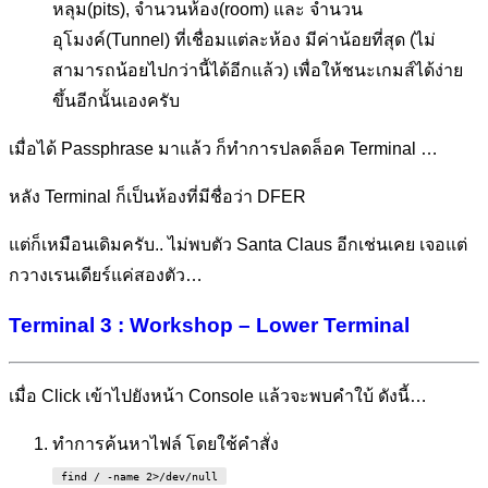
หลุม(pits), จำนวนห้อง(room) และ จำนวน
อุโมงค์(Tunnel) ที่เชื่อมแต่ละห้อง มีค่าน้อยที่สุด (ไม่
สามารถน้อยไปกว่านี้ได้อีกแล้ว) เพื่อให้ชนะเกมส์ได้ง่าย
ขึ้นอีกนั้นเองครับ
เมื่อได้ Passphrase มาแล้ว ก็ทำการปลดล็อค Terminal …
หลัง Terminal ก็เป็นห้องที่มีชื่อว่า DFER
แต่ก็เหมือนเดิมครับ.. ไม่พบตัว Santa Claus อีกเช่นเคย เจอแต่
กวางเรนเดียร์แค่สองตัว…
Terminal 3 : Workshop – Lower Terminal
เมื่อ Click เข้าไปยังหน้า Console แล้วจะพบคำใบ้ ดังนี้…
ทำการค้นหาไฟล์ โดยใช้คำสั่ง
find / -name 2>/dev/null