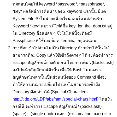
ทดสอบโดยใช้ keyword *password*, *passphrase*,
*key* ผลลัพธ์การค้นหาของ 2 keyword แรกนั้น มีแต่
System File ซึ่งไม่น่าจะมีอะไรน่าสนใจ แต่สำหรับ
Keyword *key* พบว่า มีไฟล์ชื่อ key_for_the_door.txt อยู่
ใน Directory ชื่อแปลก ๆ ซึ่งในไฟล์นี้จะต้องมี
Passphrase ที่ใช้ปลดล็อค Terminal อยู่แน่นอน
การที่จะเข้าไปอ่านไฟล์ใน Directory ดังกล่าวได้นั้น ไม่
สามารถที่จะ Copy แล้วใช้เข้าถึงตรง ๆ ได้ จะต้องทำการ
Escape สัญลักษณ์บางตัวก่อน โดยการเติม \ (Backslash)
ลงไปหน้าสัญลักษณ์ตัวนั้น เพื่อให้ Bash ไม่มองว่า
สัญลักษณ์เหล่านั้นเป็นส่วนหนึ่งของ Command ซึ่งจะ
ทำให้ความหมายเปลี่ยนไป และไม่สามารถเข้าถึง
Directory ดังกล่าวได้ (Special Characters :
http://tldp.org/LDP/abs/html/special-chars.html
) โดยใน
กรณีนี้ จะทำการ Escape สัญลักษณ์ \ (backslash),
(space), ‘ (single quote) และ ! (exclamation mark) จาก