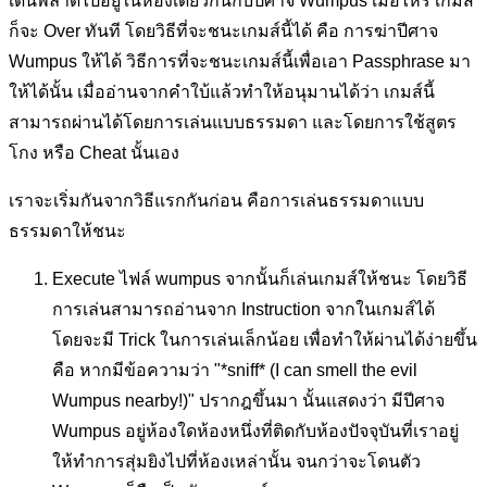
เดินพลาดไปอยู่ในห้องเดียวกันกับปีศาจ Wumpus เมื่อไหร่ เกมส์
ก็จะ Over ทันที โดยวิธีที่จะชนะเกมส์นี้ได้ คือ การฆ่าปีศาจ
Wumpus ให้ได้ วิธีการที่จะชนะเกมส์นี้เพื่อเอา Passphrase มา
ให้ได้นั้น เมื่ออ่านจากคำใบ้แล้วทำให้อนุมานได้ว่า เกมส์นี้
สามารถผ่านได้โดยการเล่นแบบธรรมดา และโดยการใช้สูตร
โกง หรือ Cheat นั้นเอง
เราจะเริ่มกันจากวิธีแรกกันก่อน คือการเล่นธรรมดาแบบ
ธรรมดาให้ชนะ
Execute ไฟล์ wumpus จากนั้นก็เล่นเกมส์ให้ชนะ โดยวิธี
การเล่นสามารถอ่านจาก Instruction จากในเกมส์ได้
โดยจะมี Trick ในการเล่นเล็กน้อย เพื่อทำให้ผ่านได้ง่ายขึ้น
คือ หากมีข้อความว่า "*sniff* (I can smell the evil
Wumpus nearby!)" ปรากฎขึ้นมา นั้นแสดงว่า มีปีศาจ
Wumpus อยู่ห้องใดห้องหนึ่งที่ติดกับห้องปัจจุบันที่เราอยู่
ให้ทำการสุ่มยิงไปที่ห้องเหล่านั้น จนกว่าจะโดนตัว