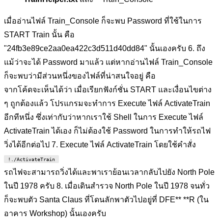
เมื่ออ่านไฟล์ Train_Console ก็จะพบ Password ที่ใช้ในการ
START Train นั้น คือ
"24fb3e89ce2aa0ea422c3d511d40dd84" นั้นเองครับ 6. ถึง
แม้ว่าจะได้ Password มาแล้ว แต่หากอ่านไฟล์ Train_Console
ก็จะพบว่ามีส่วนหนึ่งของไฟล์ที่น่าสนใจอยู่ คือ
จากโค้ดจะเห็นได้ว่า เมื่อเรียกฟังก์ชั่น START และเงื่อนไขต่าง
ๆ ถูกต้องแล้ว โปรแกรมจะทำการ Execute ไฟล์ ActivateTrain
อีกทีหนึ่ง ซึ่งเท่ากับว่าหากเราใช้ Shell ในการ Execute ไฟล์
ActivateTrain ได้เอง ก็ไม่ต้องใช้ Password ในการทำให้รถไฟ
วิ่งได้อีกต่อไป 7. Execute ไฟล์ ActivateTrain โดยใช้คำสั่ง
!./ActivateTrain
รถไฟจะสามารถวิ่งได้และพาเราย้อนเวลากลับไปยัง North Pole
ในปี 1978 ครับ 8. เมื่อเดินสำรวจ North Pole ในปี 1978 จนทั่ว
ก็จะพบตัว Santa Claus ที่โดนลักพาตัวไปอยู่ที่ DFE** **R (ใน
อาคาร Workshop) นั้นเองครับ