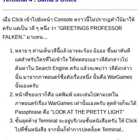
เมื่อ Click เข้าไปยังหน้า Console คราวนี้ไม่ปรากฎคำใบ้มาให้
ครับ แต่เป็น วลี ๆ หนึ่ง ว่า "GREETINGS PROFESSOR
FALKEN." มาแทน…
หลาย ๆ ท่านเห็นวลีนี้แล้วอาจจะร้อง อ้อออ ขึ้นมาทันที
แต่สำหรับใครที่ไม่เข้าใจ ให้ทดสอบเอาวลีดังกล่าวไป
ค้นหาใน Search Engine ครับ แล้วจะพบว่า วลีดังกล่าว
นั้น มาจากภาพยนตร์ชื่อดังเรื่องหนึ่ง นั้นคือ WarGames
นั้นเองครับ
หน้าที่ของเราก็คือ แค่พิมพ์ และเล่นไปตามบทใน
ภาพยนตร์เรื่อง WarGames เท่านั้นเองครับ สุดท้ายก็จะได้
Passphrase คือ "LOOK AT THE PRETTY LIGHT"
ขั้นสุดท้าย Terminal จะอยู่บริเวณชั้นหนังสือครับ ให้ Click
ไปที่ชั้นหนังสือ จากนั้นก็ทำการปลดล็อค Terminal..