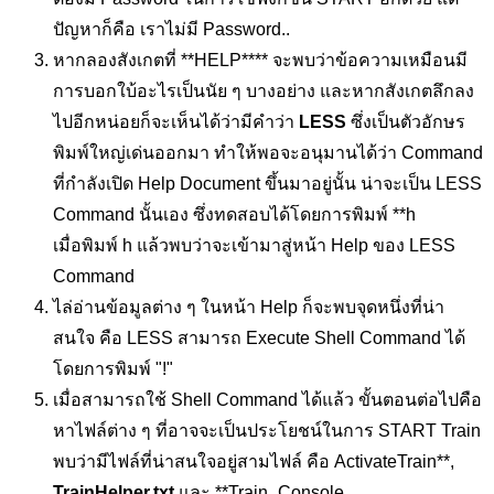
ปัญหาก็คือ เราไม่มี Password..
หากลองสังเกตที่ **HELP**** จะพบว่าข้อความเหมือนมี
การบอกใบ้อะไรเป็นนัย ๆ บางอย่าง และหากสังเกตลึกลง
ไปอีกหน่อยก็จะเห็นได้ว่ามีคำว่า
LESS
ซึ่งเป็นตัวอักษร
พิมพ์ใหญ่เด่นออกมา ทำให้พอจะอนุมานได้ว่า Command
ที่กำลังเปิด Help Document ขึ้นมาอยู่นั้น น่าจะเป็น LESS
Command นั้นเอง ซึ่งทดสอบได้โดยการพิมพ์ **h
เมื่อพิมพ์ h แล้วพบว่าจะเข้ามาสู่หน้า Help ของ LESS
Command
ไล่อ่านข้อมูลต่าง ๆ ในหน้า Help ก็จะพบจุดหนึ่งที่น่า
สนใจ คือ LESS สามารถ Execute Shell Command ได้
โดยการพิมพ์ "!"
เมื่อสามารถใช้ Shell Command ได้แล้ว ขั้นตอนต่อไปคือ
หาไฟล์ต่าง ๆ ที่อาจจะเป็นประโยชน์ในการ START Train
พบว่ามีไฟล์ที่น่าสนใจอยู่สามไฟล์ คือ ActivateTrain**,
TrainHelper.txt
และ **Train_Console