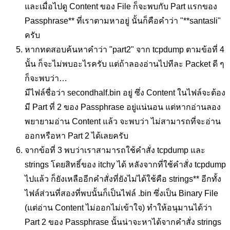
และเมื่อไปดู Content ของ File ก็จะพบกับ Part แรกของ
Passphrase** ที่เราตามหาอยู่ นั้นก็คือคำว่า "**santasli"
ครับ
หากทดสอบค้นหาคำว่า "part2" จาก tcpdump ตามข้อที่ 4
นั้น ก็จะไม่พบอะไรครับ แต่ถ้าลองอ่านไปทีละ Packet ดี ๆ
ก็จะพบว่า…
มีไฟล์ชื่อว่า secondhalf.bin อยู่ ซึ่ง Content ในไฟล์จะต้อง
มี Part ที่ 2 ของ Passphrase อยู่แน่นอน แต่หากอ่านลอง
พยายามอ่าน Content แล้ว จะพบว่า ไม่สามารถที่จะอ่าน
ออกหรือหา Part 2 ได้เลยครับ
จากข้อที่ 3 พบว่าเราสามารถใช้คำสั่ง tcpdump และ
strings โดยสิทธิ์ของ itchy ได้ หลังจากที่ใช้คำสั่ง tcpdump
ไปแล้ว ก็ยังเหลืออีกคำสั่งที่ยังไม่ได้ใช้คือ strings** อีกทั้ง
ไฟล์ส่วนที่สองที่พบนั้นก็เป็นไฟล์ .bin ซึ่งเป็น Binary File
(แต่อ่าน Content ไม่ออกไม่เข้าใจ) ทำให้อนุมานได้ว่า
Part 2 ของ Passphrase นั้นน่าจะหาได้จากคำสั่ง strings