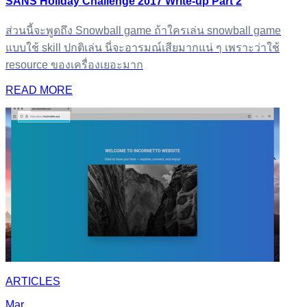
SANS Holiday Challenge 2017 Write-up Part 2
ส่วนนี้จะพูดถึง Snowball game ถ้าใครเล่น snowball game
แบบใช้ skill ปกติเล่น นี่จะอารมณ์เสียมากแน่ ๆ เพราะว่าใช้
resource ของเครื่องเยอะมาก
READ MORE
ARTICLES
Mar