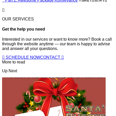
**Part 2: Awesome Package Konveyance
กันต่อไปนะครับ
OUR SERVICES
Get the help you need
Interested in our services or want to know more? Book a call
through the website anytime — our team is happy to advise
and answer all your questions.
SCHEDULE NOW
CONTACT
More to read
Up Next