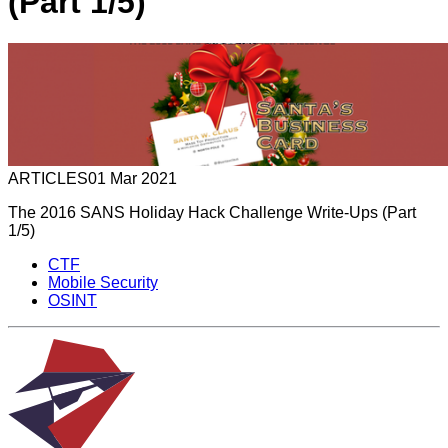
(Part 1/5)
ARTICLES
01 Mar 2021
The 2016 SANS Holiday Hack Challenge Write-Ups (Part
1/5)
CTF
Mobile Security
OSINT