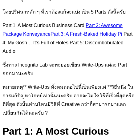
โดยปริศนาหลัก ๆ ที่เราต้องแก้จะแบ่ง เป็น 5 Parts ดังนี้ครับ
Part 1: A Most Curious Business Card
Part 2: Awesome
Package Konveyance
Part 3: A Fresh-Baked Holiday Pi
Part
4: My Gosh… It’s Full of Holes Part 5: Discombobulated
Audio
ซึ่งทาง Incognito Lab จะทะยอยเขียน Write-Ups แต่ละ Part
ออกมานะครับ
หมายเหตุ** Write-Ups ทั้งหมดต่อไปนี้เป็นเพียงแค่ **วิธีหนึ่ง ใน
การแก้ปัญหาโจทย์เท่านั้นนะครับ อาจจะไม่ใช่วิธีที่เร็วที่สุดหรือ
ดีที่สุด ดังนั้นท่านไหนมีวิธีที่ Creative กว่าก็สามารถมาแลก
เปลี่ยนกันได้นะครับ ?
Part 1: A Most Curious