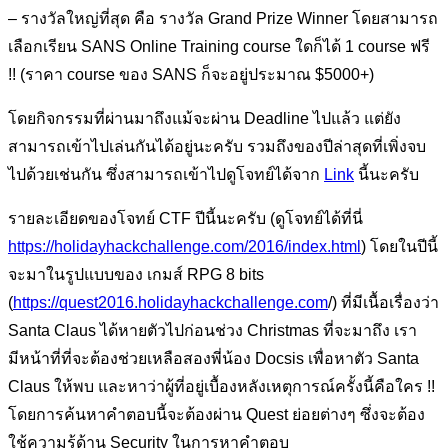
– รางวัลใหญ่ที่สุด คือ รางวัล Grand Prize Winner โดยสามารถ
เลือกเรียน SANS Online Training course ใดก็ได้ 1 course ฟรี
!! (ราคา course ของ SANS ก็จะอยู่ประมาณ $5000+)
โดยกิจกรรมที่ผ่านมาถึงแม้จะผ่าน Deadline ไปแล้ว แต่ยัง
สามารถเข้าไปเล่นกันได้อยู่นะครับ รวมถึงของปีล่าสุดที่เพิ่งจบ
ไปด้วยเช่นกัน ซึ่งสามารถเข้าไปดูโจทย์ได้จาก
Link
นี้นะครับ
รายละเอียดของโจทย์ CTF ปีนี้นะครับ (ดูโจทย์ได้ที่นี่
https://holidayhackchallenge.com/2016/index.html
) โดยในปีนี้
จะมาในรูปแบบของ เกมส์ RPG 8 bits
(
https://quest2016.holidayhackchallenge.com
/) ที่มีเนื้อเรื่องว่า
Santa Claus ได้หายตัวไปก่อนช่วง Christmas ที่จะมาถึง เรา
มีหน้าที่ที่จะต้องช่วยเหลือสองพี่น้อง Docsis เพื่อหาตัว Santa
Claus ให้พบ และหาว่าผู้ที่อยู่เบื้องหลังเหตุการณ์ครั้งนี้คือใคร !!
โดยการค้นหาคำตอบนี้จะต้องผ่าน Quest ย่อยต่างๆ ซึ่งจะต้อง
ใช้ความรู้ด้าน Security ในการหาคำตอบ