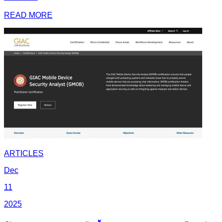
READ MORE
ARTICLES
Dec
11
2025