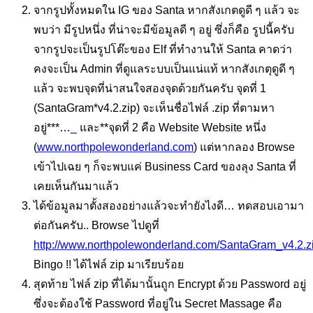
จากรูปทั้งหมดใน IG ของ Santa หากสังเกตดูดี ๆ แล้ว จะ
พบว่า มีรูปหนึ่ง ที่น่าจะมีข้อมูลดี ๆ อยู่ ซึ่งก็คือ รูปนี้ครับ
จากรูปจะเป็นรูปโต๊ะของ Elf ที่ทำงานให้ Santa คาดว่า
คงจะเป็น Admin ที่ดูแลระบบเป็นแน่แท้ หากสังเกตุดูดี ๆ
แล้ว จะพบจุดที่น่าสนใจสองจุดด้วยกันครับ จุดที่ 1
(SantaGram*v4.2.zip) จะเห็นชื่อไฟล์ .zip ที่ตามหา
อยู่***…_ และ**จุดที่ 2 คือ Website Website หนึ่ง
(
www.northpolewonderland.com
) แต่หากลอง Browse
เข้าไปเฉย ๆ ก็จะพบแค่ Business Card ของลุง Santa ที่
เคยเห็นกันมาแล้ว
ได้ข้อมูลมาตั้งสองอย่างแล้วจะทำยังไงดี… ทดสอบเอามา
ต่อกันครับ.. Browse ไปดูที่
http://www.northpolewonderland.com/SantaGram_v4.2.z
Bingo !! ได้ไฟล์ zip มาเรียบร้อย
สุดท้าย ไฟล์ zip ที่ได้มานั้นถูก Encrypt ด้วย Password อยู่
ซึ่งจะต้องใช้ Password ที่อยู่ใน Secret Massage คือ