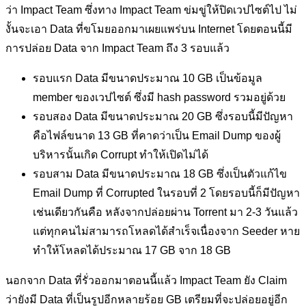
ว่า Impact Team ซึ่งทาง Impact Team ข่มขู่ให้ปิดเวปไซต์ไป ไม่
งั้นจะเอา Data ที่ขโมยออกมาเผยแพร่บน Internet โดยตอนนี้มี
การปล่อย Data จาก Impact Team ถึง 3 รอบแล้ว
รอบแรก Data มีขนาดประมาณ​ 10 GB เป็นข้อมูล
member ของเวปไซต์ ซึ่งมี hash password รวมอยู่ด้วย
รอบสอง Data มีขนาดประมาณ​ 20 GB ซึ่งรอบนี้มีปัญหา
คือไฟล์ขนาด 13 GB ที่คาดว่าเป็น Email Dump ของผู้
บริหารนั้นเกิด Corrupt ทำให้เปิดไม่ได้
รอบสาม Data มีขนาดประมาณ​ 18 GB ซึ่งเป็นตัวแก้ไข
Email Dump ที่ Corrupted ในรอบที่ 2 โดยรอบนี้ก็มีปัญหา
เช่นเดียวกันคือ หลังจากปล่อยผ่าน Torrent มา 2-3 วันแล้ว
แต่ทุกคนไม่สามารถโหลดได้สำเร็จเนื่องจาก Seeder หาย
ทำให้โหลดได้ประมาณ 17 GB จาก 18 GB
นอกจาก Data ที่รั่วออกมาตอนนี้แล้ว Impact Team ยัง Claim
ว่ายังมี Data ที่เป็นรูปอีกหลายร้อย GB เตรียมที่จะปล่อยอยู่อีก