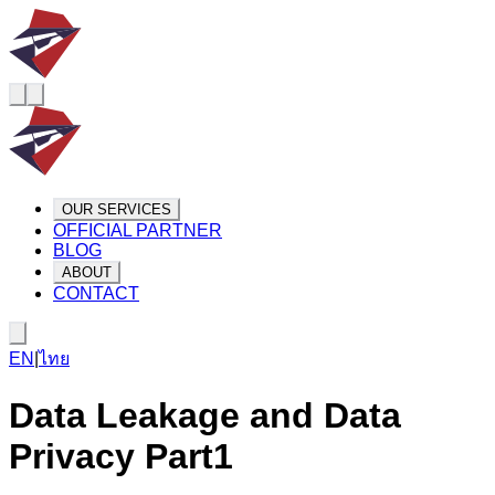
OUR SERVICES
OFFICIAL PARTNER
BLOG
ABOUT
CONTACT
EN
|
ไทย
Data Leakage and Data
Privacy Part1