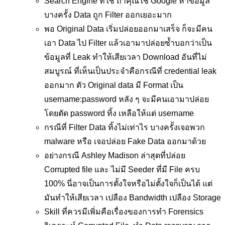
Search Engine ที่ใช้ ถ้าคุณใช้ Google หาข้อมูล
บางครั้ง Data ถูก Filter ออกเยอะมาก
พอ Original Data เริ่มปล่อยออกมาเสร็จ ก็จะมีคน
เอา Data ไป Filter แล้วเอามาปล่อยซ้ำบอกว่าเป็น
ข้อมูลที่ Leak ทำให้เสียเวลา Download อันที่ไม่
สมบูรณ์ ที่เห็นเป็นประจำคือกรณีที่ credential leak
ออกมาก ตัว Original data มี Format เป็น
username:password หลัง ๆ จะมีคนเอามาปล่อย
โดยตัด password ทิ้ง เหลือให้แต่ username
กรณีที่ Filter Data ทิ้งไม่เท่าไร บางครั้งเจอพวก
malware หรือ เจอปล่อย Fake Data ออกมาด้วย
อย่างกรณี Ashley Madison ล่าสุดที่ปล่อย
Corrupted file และ ไม่มี Seeder ที่มี File ครบ
100% นี่อาจเป็นการตั้งใจหรือไม่ตั้งใจก็เป็นได้ แต่
มันทำให้เสียเวลา เปลือง Bandwidth เปลือง Storage
Skill ที่ควรมีเพิ่มคือเรื่องของการทำ Forensics