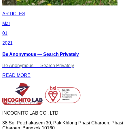
ARTICLES
Mar
01
2021
Be Anonymous — Search Privately
Be Anonymous — Search Privately
READ MORE
INCOGNITO LAB CO., LTD.
38 Soi Petchakasem 30, Pak Khlong Phasi Charoen, Phasi
Charoen, Bangkok 10160