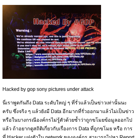
Hacked by gop sony pictures under attack
นี่เราพูดกันถึง Data ระดับใหญ่ ๆ ที่รั่วแล้วเป็นข่าวเท่านั้นนะ
ครับ ซึ่งจริง ๆ แล้วยังมี Data อีกมากที่รั่วออกมาแล้วไม่เป็นข่าว
หรือในบางกรณีองค์กรไม่รู้ตัวด้วยซ้ำว่าถูกขโมยข้อมูลออกไป
แล้ว ถ้าอยากดูสถิติเกี่ยวกับเรื่องการ Data ที่ถูกขโมย หรือ การ
ที่ Hacker แฝงตัวใน network ขององค์กร สามารถไปหา Report