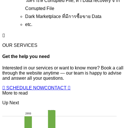
วิเคราะห์ Corrupted File, ทำ Data recovery จาก
Corrupted File
Dark Marketplace ที่มีการซื้อขาย Data
etc.
OUR SERVICES
Get the help you need
Interested in our services or want to know more? Book a call
through the website anytime — our team is happy to advise
and answer all your questions.
SCHEDULE NOW
CONTACT
More to read
Up Next