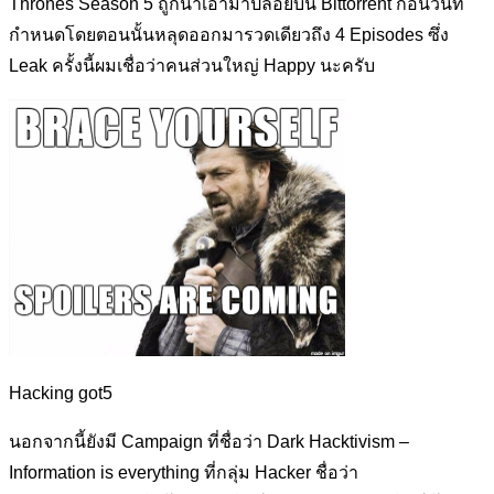
Thrones Season 5 ถูกนำเอามาปล่อยบน Bittorrent ก่อนวันที่
กำหนดโดยตอนนั้นหลุดออกมารวดเดียวถึง 4 Episodes ซึ่ง
Leak ครั้งนี้ผมเชื่อว่าคนส่วนใหญ่ Happy นะครับ
Hacking got5
นอกจากนี้ยังมี Campaign ที่ชื่อว่า Dark Hacktivism –
Information is everything ที่กลุ่ม Hacker ชื่อว่า