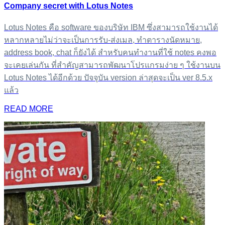
Company secret with Lotus Notes
Lotus Notes คือ software ของบริษัท IBM ซึ่งสามารถใช้งานได้
หลากหลายไม่ว่าจะเป็นการรับ-ส่งเมล, ทำตารางนัดหมาย,
address book, chat ก็ยังได้ สำหรับคนทำงานที่ใช้ notes คงพอ
จะเคยเล่นกัน ที่สำคัญสามารถพัฒนาโปรแกรมง่าย ๆ ใช้งานบน
Lotus Notes ได้อีกด้วย ปัจจุบัน version ล่าสุดจะเป็น ver 8.5.x
แล้ว
READ MORE