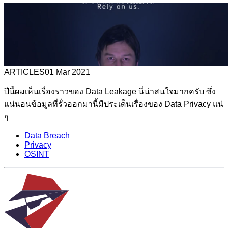
ARTICLES
01 Mar 2021
ปีนี้ผมเห็นเรื่องราวของ Data Leakage นี่น่าสนใจมากครับ ซึ่ง
แน่นอนข้อมูลที่รั่วออกมานี้มีประเด็นเรื่องของ Data Privacy แน่
ๆ
Data Breach
Privacy
OSINT