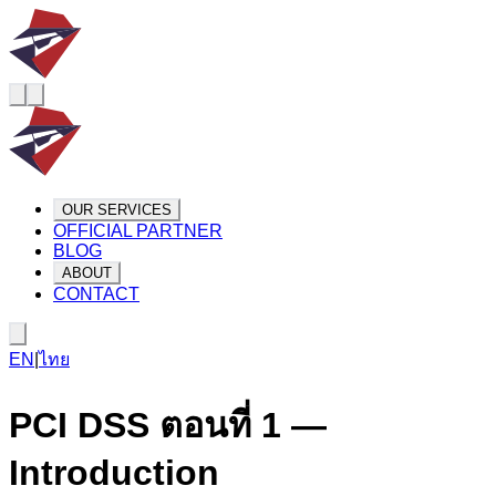
OUR SERVICES
OFFICIAL PARTNER
BLOG
ABOUT
CONTACT
EN
|
ไทย
PCI DSS ตอนที่ 1 —
Introduction