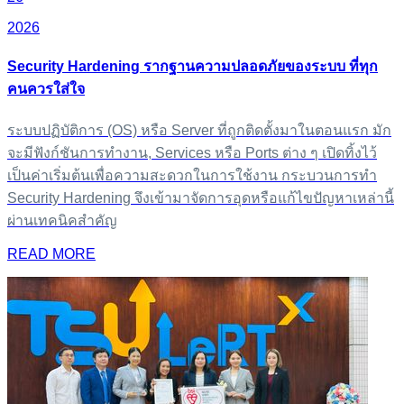
2026
Security Hardening รากฐานความปลอดภัยของระบบ ที่ทุก
คนควรใส่ใจ
ระบบปฏิบัติการ (OS) หรือ Server ที่ถูกติดตั้งมาในตอนแรก มัก
จะมีฟังก์ชันการทำงาน, Services หรือ Ports ต่าง ๆ เปิดทิ้งไว้
เป็นค่าเริ่มต้นเพื่อความสะดวกในการใช้งาน กระบวนการทำ
Security Hardening จึงเข้ามาจัดการอุดหรือแก้ไขปัญหาเหล่านี้
ผ่านเทคนิคสำคัญ
READ MORE