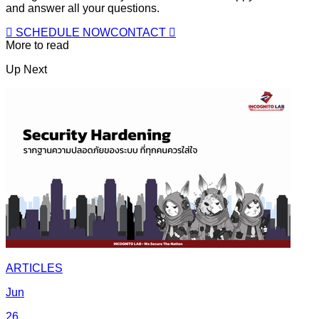
and answer all your questions.
SCHEDULE NOW
CONTACT
More to read
Up Next
ARTICLES
Jun
26