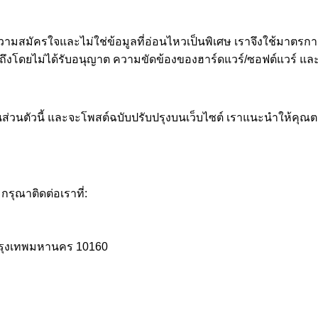
้วยความสมัครใจและไม่ใช่ข้อมูลที่อ่อนไหวเป็นพิเศษ เราจึงใช้ม
ถึงโดยไม่ได้รับอนุญาต ความขัดข้องของฮาร์ดแวร์/ซอฟต์แวร์ แล
ส่วนตัวนี้ และจะโพสต์ฉบับปรับปรุงบนเว็บไซต์ เราแนะนำให้คุณ
รุณาติดต่อเราที่:
กรุงเทพมหานคร 10160