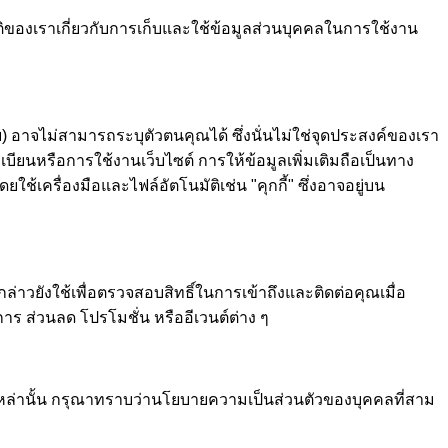
บัติของเราเกี่ยวกับการเก็บและใช้ข้อมูลส่วนบุคคลในการใช้งาน
ฯลฯ) อาจไม่สามารถระบุตัวตนคุณได้ ซึ่งนั่นไม่ใช่จุดประสงค์ของเรา
ียนหรือการใช้งานเว็บไซต์ การให้ข้อมูลเพิ่มเติมถือเป็นทาง
เครื่องมือและไฟล์อัตโนมัติเช่น "คุกกี้" ซึ่งอาจอยู่บน
่าวยังใช้เพื่อตรวจสอบสิทธิ์ในการเข้าถึงและติดต่อคุณเมื่อ
าร ส่วนลด โปรโมชั่น หรืออีเวนต์ต่าง ๆ
งเหล่านั้น กรุณาทราบว่านโยบายความเป็นส่วนตัวของบุคคลที่สาม