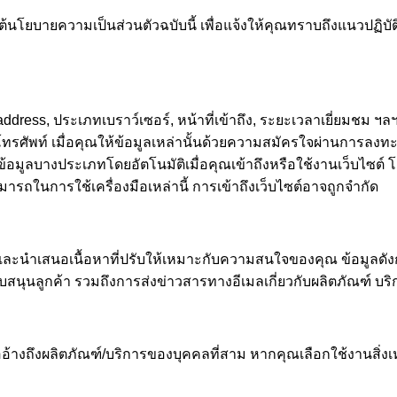
ภายใต้นโยบายความเป็นส่วนตัวฉบับนี้ เพื่อแจ้งให้คุณทราบถึงแนวปฏิ
IP address, ประเภทเบราว์เซอร์, หน้าที่เข้าถึง, ระยะเวลาเยี่ยมชม 
รศัพท์ เมื่อคุณให้ข้อมูลเหล่านั้นด้วยความสมัครใจผ่านการลงทะเบ
ลบางประเภทโดยอัตโนมัติเมื่อคุณเข้าถึงหรือใช้งานเว็บไซต์ โดยใช้
ถในการใช้เครื่องมือเหล่านี้ การเข้าถึงเว็บไซต์อาจถูกจำกัด
์และนำเสนอเนื้อหาที่ปรับให้เหมาะกับความสนใจของคุณ ข้อมูลดังกล
บสนุนลูกค้า รวมถึงการส่งข่าวสารทางอีเมลเกี่ยวกับผลิตภัณฑ์ บริก
ืออ้างถึงผลิตภัณฑ์/บริการของบุคคลที่สาม หากคุณเลือกใช้งานสิ่