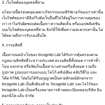
3. เว็บไซต์ของบุคคลที่สาม
นโยบายนี้ครอบคลุมเฉพาะกิจกรรมบนเซิร์ฟเวอร์ของเราเท่านั้น
เว็บไซต์ของเรามีลิงก์ไปยังเว็บอื่นที่ไม่ได้อยู่ในการควบคุมของ
เรา เราไม่รับผิดชอบต่อเนื้อหา ความคิดเห็น หรือแอปพลิเคชัน
บนเว็บไซต์ของบุคคลที่สาม ลิงก์มีให้เพื่อความสะดวกเท่านั้น ไม่
ได้หมายถึงการรับรองอื่นใด
4. กรรมสิทธิ์
เนื้อหาบนหน้าเว็บของ Incognito Lab ได้รับการคุ้มครองตาม
กฎหมายลิขสิทธิ์ระหว่างประเทศ สงวนสิทธิ์ทั้งหมด การทำซ้ำ
โอน แจกจ่าย หรือจัดเก็บเนื้อหาบางส่วนหรือทั้งหมด รวมถึง
รูปภาพ รูปแบบการออกแบบ โลโก้ คลิปเสียง คลิปวิดีโอ และ
โค้ด HTML โดยไม่ได้รับอนุญาตเป็นลายลักษณ์อักษรจาก
Incognito Lab เป็นสิ่งต้องห้าม 'Incognito Lab' และโลโก้ของ
Incognito Lab เป็นเครื่องหมายการค้าจดทะเบียนของบริษัท อิน
คอกนิโต แล็บ จำกัด