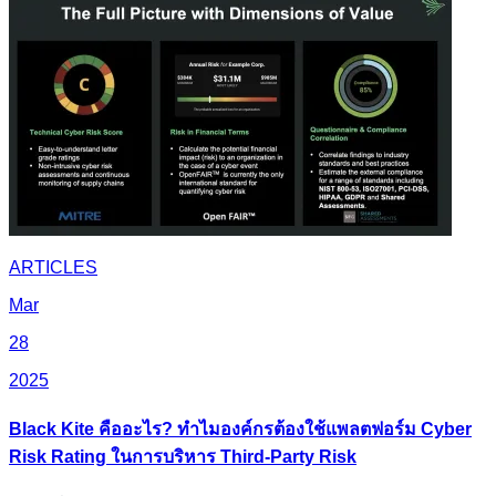
ARTICLES
Mar
28
2025
Black Kite คืออะไร? ทำไมองค์กรต้องใช้แพลตฟอร์ม Cyber
Risk Rating ในการบริหาร Third-Party Risk