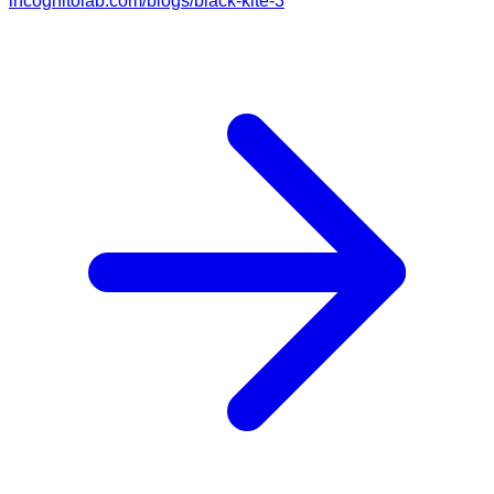
incognitolab.com/blogs/black-kite-3