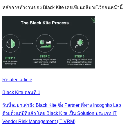
หลักการทำงานของ Black Kite เคยเขียนอธิบายไว้ก่อนหน้านี้
Related article
Black Kite ตอนที่ 1
วันนี้จะมาเล่าถึง Black Kite ซึ่ง Partner ที่ทาง Incognito Lab
ด้วยตั้งแต่ปีที่แล้ว โดย Black Kite เป็น Solution ประเภท IT
Vendor Risk Management (IT VRM)