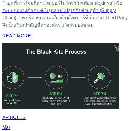
ในยุคที่การโจมตีทางไซเบอร์ไม่ได้จำกัดเพียงแค่อุปกรณ์หรือ
ระบบขององค์กร แต่ยังลุกลามไปสู่เครือข่ายคู่ค้า (Supply
Chain) การบริหารความเสี่ยงด้านไซเบอร์ที่เกิดจาก Third Party
จึงเป็นเรื่องสำคัญที่ทุกองค์กรไม่ควรมองข้าม
READ MORE
ARTICLES
Mar