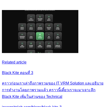
Related article
Black Kite ตอนที่ 3
คราวก่อนเราเล่าถึงภาพรวมของ IT VRM Solution และอธิบาย
การทำงานโดยภาพรวมแล้ว คราวนี้เดี๋ยวเราจะมาเจาะลึก
Black Kite เพิ่มในส่วนของ Technical