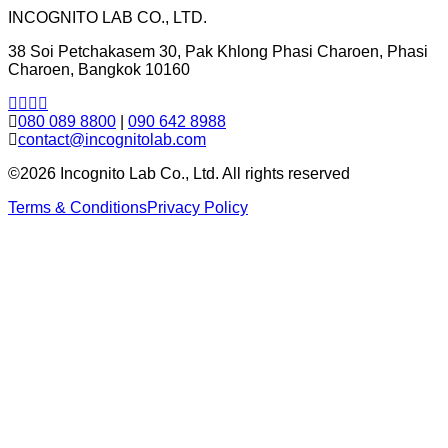
INCOGNITO LAB CO., LTD.
38 Soi Petchakasem 30, Pak Khlong Phasi Charoen, Phasi
Charoen, Bangkok 10160
080 089 8800
|
090 642 8988
contact@incognitolab.com
©2026 Incognito Lab Co., Ltd. All rights reserved
Terms & Conditions
Privacy Policy