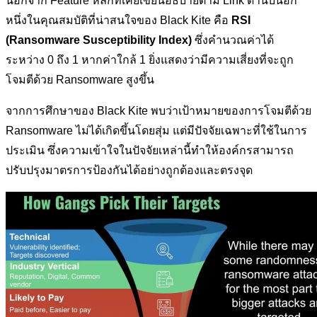
นอกจาก Feature หลักที่เคยเขียนอธิบายตาม Link ด้านบนอีก
หนึ่งในคุณสมบัติที่น่าสนใจของ Black Kite คือ
RSI
(Ransomware Susceptibility Index)
ซึ่งคำนวณค่าได้
ระหว่าง 0 ถึง 1 หากค่าใกล้ 1 ยิ่งแสดงว่ามีความเสี่ยงที่จะถูก
โจมตีด้วย Ransomware สูงขึ้น
จากการศึกษาของ Black Kite พบว่าเป้าหมายของการโจมตีด้วย
Ransomware ไม่ได้เกิดขึ้นโดยสุ่ม แต่มีปัจจัยเฉพาะที่ใช้ในการ
ประเมิน ซึ่งความเข้าใจในปัจจัยเหล่านี้ทำให้องค์กรสามารถ
ปรับปรุงมาตรการป้องกันได้อย่างถูกต้องและตรงจุด