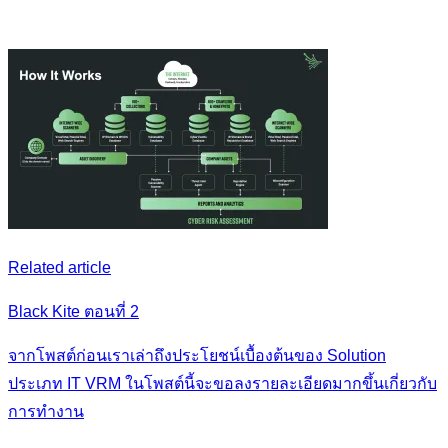
Related article
Black Kite ตอนที่ 2
จากโพสต์ก่อนเราเล่าถึงประโยชน์เบื้องต้นของ Solution
ประเภท IT VRM ในโพสต์นี้จะขอลงรายละเอียดมากขึ้นเกี่ยวกับ
การทำงาน