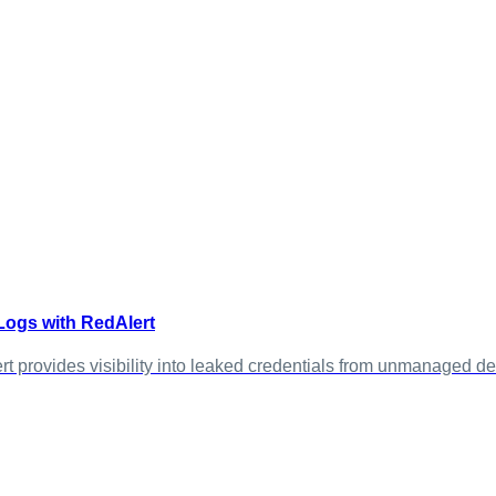
Logs with RedAlert
 provides visibility into leaked credentials from unmanaged dev