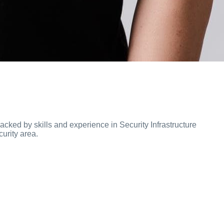
acked by skills and experience in Security Infrastructure
urity area.