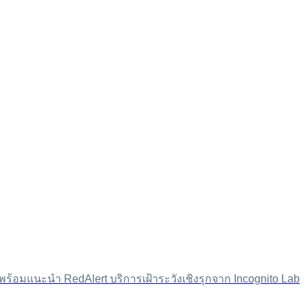
 พร้อมแนะนำ RedAlert บริการเฝ้าระวังเชิงรุกจาก Incognito Lab