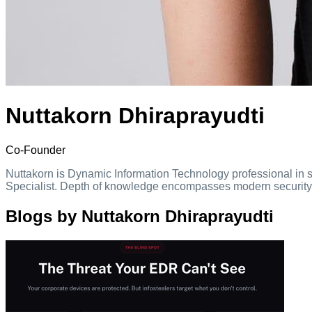
Nuttakorn Dhiraprayudti
Co-Founder
Nuttakorn is Dynamic Information Technology professional in se
Specialist. Depth of knowledge encompasses modern security m
Blogs by Nuttakorn Dhiraprayudti