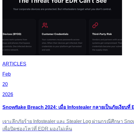
ARTICLES
Feb
20
2026
Snowflake Breach 2024: เมื่อ Infostealer กลายเป็นภัยเงียบที่
เจาะลึกภัยร้าย Infostealer และ Stealer Log ผ่านกรณีศึกษา Sno
เพื่อปิดช่องโหว่ที่ EDR มองไม่เห็น