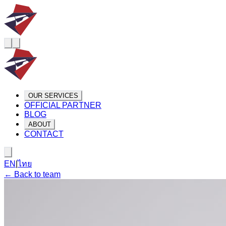
OUR SERVICES
OFFICIAL PARTNER
BLOG
ABOUT
CONTACT
EN
|
ไทย
← Back to team