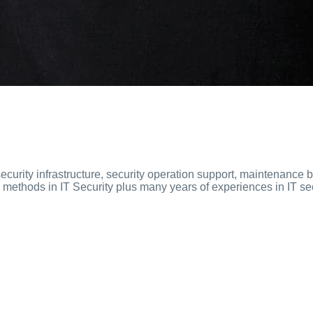
curity infrastructure, security operation support, maintenance b
ethods in IT Security plus many years of experiences in IT sec