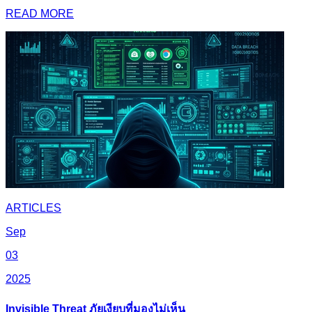
READ MORE
ARTICLES
Sep
03
2025
Invisible Threat ภัยเงียบที่มองไม่เห็น